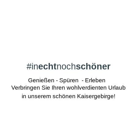
#in
echt
noch
schöner
Genießen - Spüren - Erleben
Verbringen Sie Ihren wohlverdienten Urlaub
in unserem schönen Kaisergebirge!